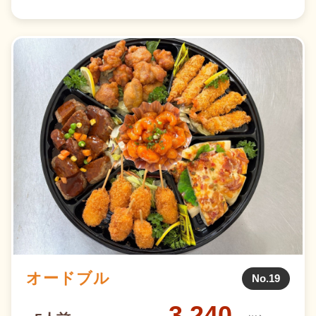
オードブル
No.19
3,240