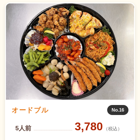
オードブル
No.16
3,780
5人前
（税込）