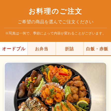
お料理のご注文
ご希望の商品を選んでご注文ください
※写真は一例で、季節によって内容が変わることがございます。
オードブル
お弁当
折詰
白飯・赤飯